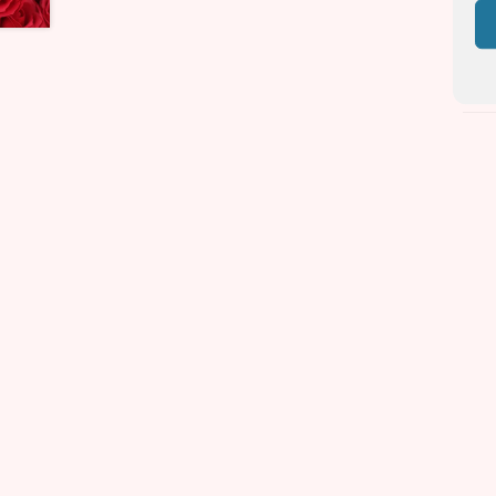
Desc
Avis