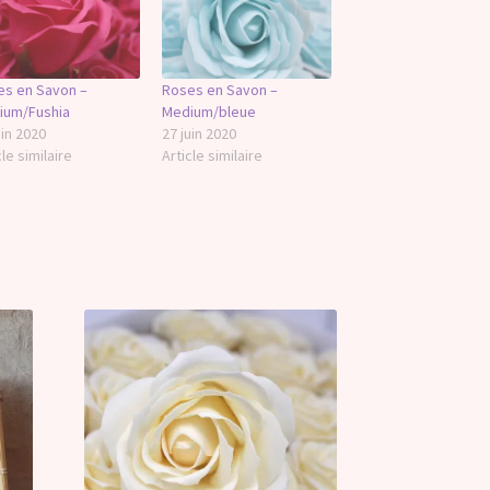
es en Savon –
Roses en Savon –
ium/Fushia
Medium/bleue
uin 2020
27 juin 2020
cle similaire
Article similaire