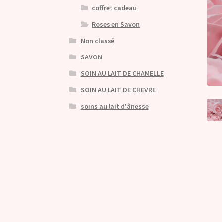
coffret cadeau
Roses en Savon
Non classé
SAVON
SOIN AU LAIT DE CHAMELLE
SOIN AU LAIT DE CHEVRE
soins au lait d'ânesse