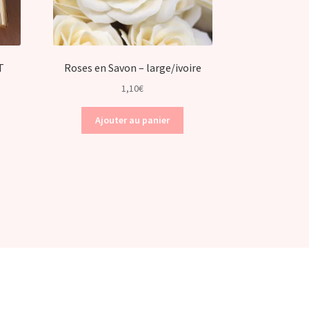
T
Roses en Savon – large/ivoire
1,10
€
Ajouter au panier