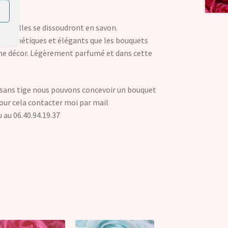
s
n et elles se dissoudront en savon.
i esthétiques et élégants que les bouquets
e décor. Légèrement parfumé et dans cette
é sans tige nous pouvons concevoir un bouquet
r cela contacter moi par mail
au 06.40.94.19.37