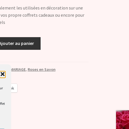
lement les utilisées en décoration sur une
vos propre coffrets cadeaux ou encore pour
els
Ajouter au panier
RET / MARIAGE
,
Roses en Savon
acebook
our
ffet