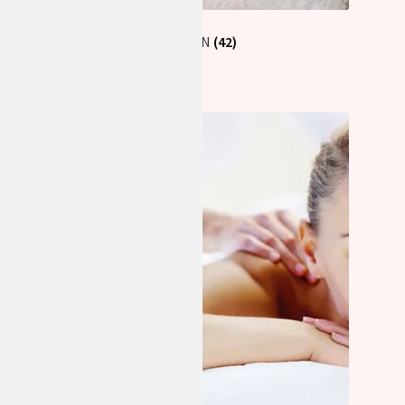
SAVON
(42)