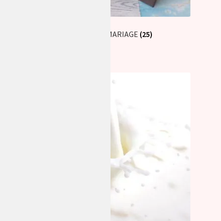
COFFRET / MARIAGE
(25)