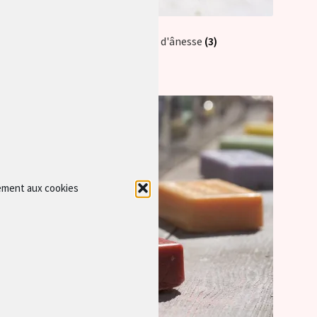
soins au lait d'ânesse
(3)
ement aux cookies