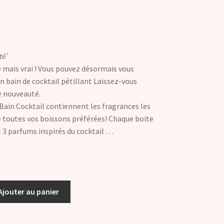
té’
e mais vrai ! Vous pouvez désormais vous
n bain de cocktail pétillant Laissez-vous
e nouveauté.
ain Cocktail contiennent les fragrances les
de toutes vos boissons préférées! Chaque boite
 3 parfums inspirés du cocktail …
Ajouter au panier