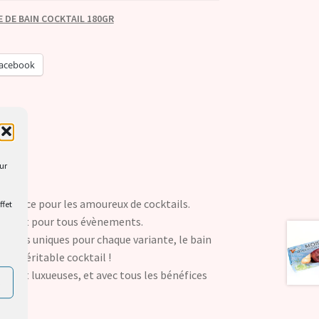
 DE BAIN COCKTAIL 180GR
acebook
our
tendance pour les amoureux de cocktails.
ffet
parfait pour tous évènements.
ouleurs uniques pour chaque variante, le bain
le véritable cocktail !
ment luxueuses, et avec tous les bénéfices
s
elle.