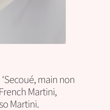
i ‘Secoué, main non
 French Martini,
so Martini.