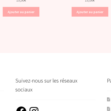
15,00
€
15,00
€
Ajouter au panier
Ajouter au panier
Suivez-nous sur les réseaux
P
sociaux
Facebook
Instagram