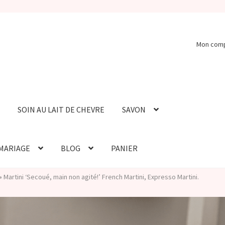
Mon com
SOIN AU LAIT DE CHEVRE
SAVON
 MARIAGE
BLOG
PANIER
»
Martini ‘Secoué, main non agité!’ French Martini, Expresso Martini.